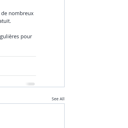
t de nombreux 
tuit.
égulières pour 
See All