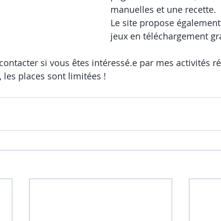
manuelles et une recette. 
Le site propose égalemen
jeux en téléchargement gra
contacter si vous êtes intéressé.e par mes activités r
, les places sont limitées !