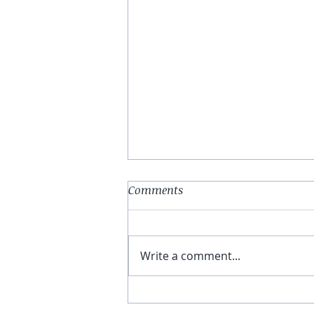
Comments
Write a comment...
Ateliers de fin d'année pour