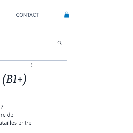
CONTACT
 (B1+)
 ?
re de 
tailles entre 