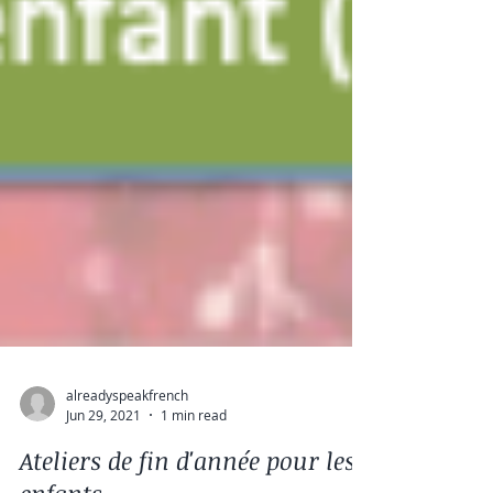
alreadyspeakfrench
Jun 29, 2021
1 min read