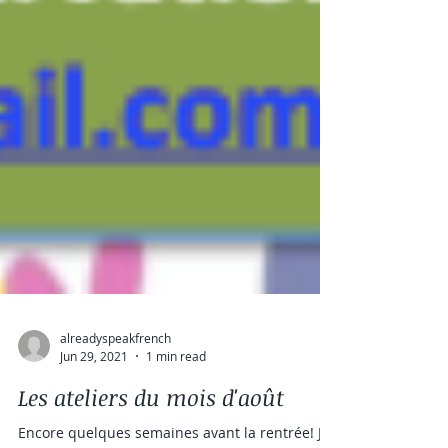
alreadyspeakfrench
Jun 29, 2021
1 min read