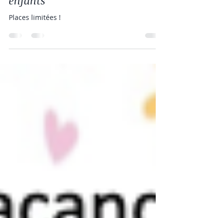
Ateliers de fin d'année pour les
enfants
Places limitées !